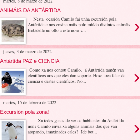
martes, 8 de marzo de 2022
ANIMÁIS DA ANTÁRTIDA
›
Nesta ocasión Camilo fai unha excursión pola
Antártida e nos ensina máis polo miúdo distintos animáis.
Botádelle un ollo a este novo v...
jueves, 3 de marzo de 2022
Antártida PAZ e CIENCIA
›
Como xa nos contou Camilo, á Antártida tamén van
científicos aos que eles dan soporte. Hoxe toca falar de
ciencia e destes científicos. No...
martes, 15 de febrero de 2022
Excursión pola zona!
›
Xa tedes ganas de ver os habitantes da Antártida
non? Camilo envía xa algúns animáis dos que van
atopando, imaxinades cales? Ide bot...