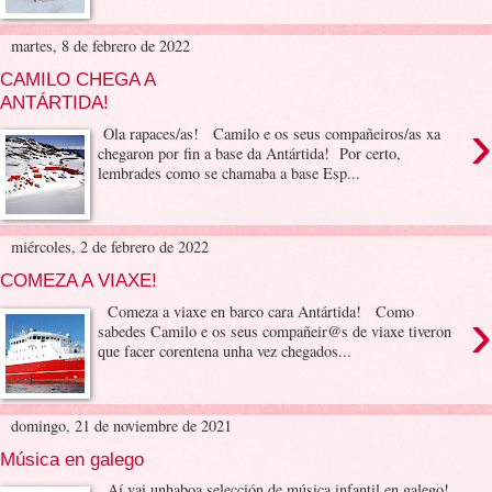
martes, 8 de febrero de 2022
CAMILO CHEGA A
ANTÁRTIDA!
›
Ola rapaces/as! Camilo e os seus compañeiros/as xa
chegaron por fin a base da Antártida! Por certo,
lembrades como se chamaba a base Esp...
miércoles, 2 de febrero de 2022
COMEZA A VIAXE!
›
Comeza a viaxe en barco cara Antártida! Como
sabedes Camilo e os seus compañeir@s de viaxe tiveron
que facer corentena unha vez chegados...
domingo, 21 de noviembre de 2021
Música en galego
Aí vai unhaboa selección de música infantil en galego!